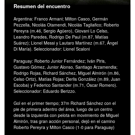
Resumen del encuentro
Argentina: Franco Armani; Milton Casco, Germán
Pezzella, Nicolás Otamendi, Nicolás Tagliafico; Roberto
Pereyra (m.46, Sergio Agüero), Giovani Lo Celso,
Leandro Paredes, Rodrigo De Paul (m.87, Matías
Suárez); Lionel Messi y Lautaro Martínez (m.67, Ángel
Di María). Seleccionador: Lionel Scaloni
Paraguay: Roberto Junior Fernández; Iván Piris,
Gustavo Gómez, Junior Alonso, Santiago Arzamendia;
Rodrigo Rojas, Richard Sánchez, Miguel Almirón (m.86,
Celso Ortiz), Matías Rojas; Derlis González (m.89, Juan
Escoba) y Federico Santander (m.71, Óscar Romero).
Seleccionador: Eduardo Berizzo.
Gol en el primer tiempo; 37m Richard Sánchez con el
pie de primera adentro del área, luego de un centro
desde la izquierda con pelota en movimiento de Miguel
Almirón, tras gran acción personal, dejó en el camino
Roberto Pereyra y Milton Casco (1-0 para Paraguay)