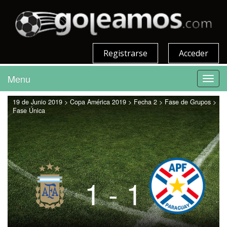
Registrarse
Acceder
Menu
Toggl
navig
19 de Junio 2019 > Copa América 2019 > Fecha 2 > Fase de Grupos >
Fase Única
1 - 1