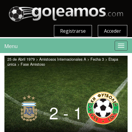
Registrarse
Acceder
Menu
Toggl
navig
25 de Abril 1979 > Amistosos Internacionales A > Fecha 3 > Etapa
única > Fase Amistoso
2 - 1