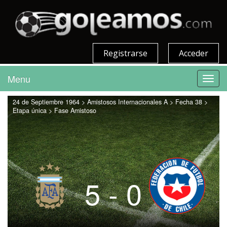
Registrarse
Acceder
Menu
Toggl
navig
24 de Septiembre 1964 > Amistosos Internacionales A > Fecha 38 >
Etapa única > Fase Amistoso
5 - 0