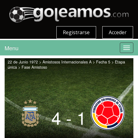
Registrarse
Acceder
Menu
Toggl
navig
22 de Junio 1972 > Amistosos Internacionales A > Fecha 5 > Etapa
única > Fase Amistoso
4 - 1