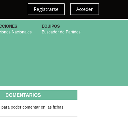
Registrarse
Acceder
CCIONES
EQUIPOS
ciones Nacionales
Buscador de Partidos
COMENTARIOS
e para poder comentar en las fichas!