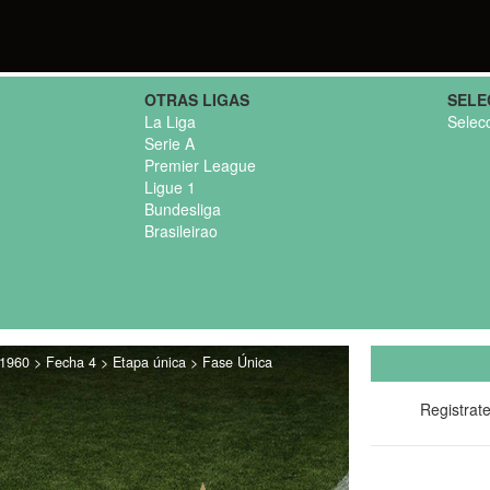
OTRAS LIGAS
SELE
La Liga
Selec
Serie A
Premier League
Ligue 1
Bundesliga
Brasileirao
1960 > Fecha 4 > Etapa única > Fase Única
Registrat