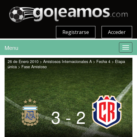
Registrarse
Acceder
Menu
Toggl
navig
26 de Enero 2010 > Amistosos Internacionales A > Fecha 4 > Etapa
única > Fase Amistoso
3 - 2