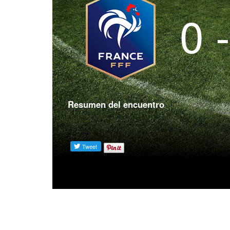
0 
Resumen del encuentro