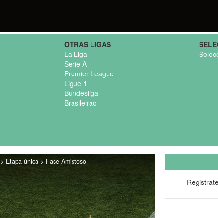
OTRAS LIGAS
SELE
La Liga
Selec
Serie A
Premier League
Ligue 1
Bundesliga
Brasileirao
 > Etapa única > Fase Amistoso
Registrat