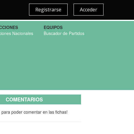
Registrarse
Acceder
CCIONES
EQUIPOS
ciones Nacionales
Buscador de Partidos
COMENTARIOS
e para poder comentar en las fichas!