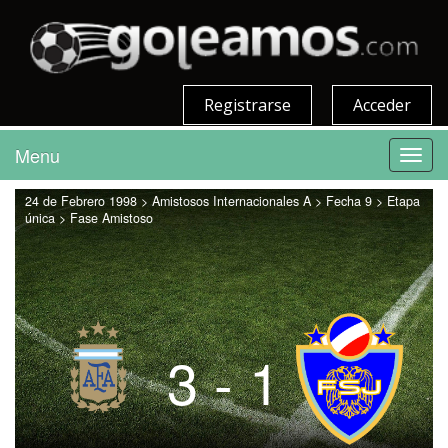
Registrarse
Acceder
Menu
Toggl
navig
24 de Febrero 1998 > Amistosos Internacionales A > Fecha 9 > Etapa
única > Fase Amistoso
3 - 1