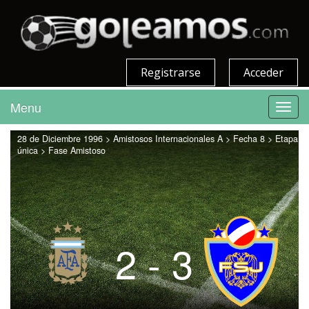
Registrarse
Acceder
Menu
Toggl
navig
28 de Diciembre 1996 > Amistosos Internacionales A > Fecha 8 > Etapa
única > Fase Amistoso
2 - 3