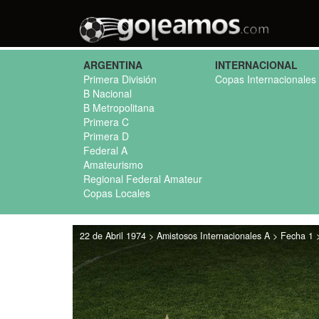
ARGENTINA
INTERNACIONAL
Primera División
Copas Internacionales
B Nacional
B Metropolitana
Primera C
Primera D
Federal A
Amateurismo
Regional Federal Amateur
Copas Locales
22 de Abril 1974 > Amistosos Internacionales A > Fecha 1