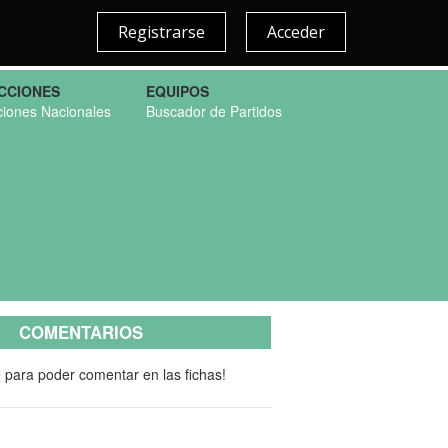
Registrarse
Acceder
CCIONES
EQUIPOS
ciones Nacionales
Buscador de Partidos
COMENTARIOS
e para poder comentar en las fichas!