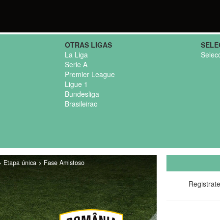
OTRAS LIGAS
SELE
La Liga
Selec
Serie A
Premier League
Ligue 1
Bundesliga
Brasileirao
 > Etapa única > Fase Amistoso
Registrat