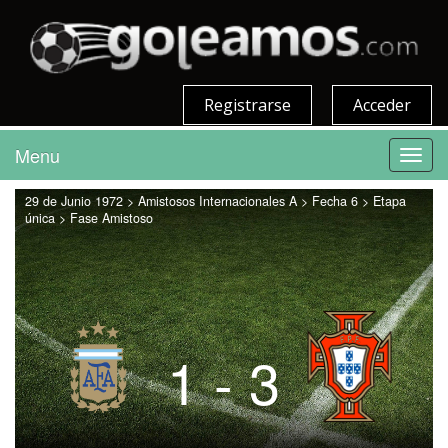
Registrarse
Acceder
Menu
Toggl
navig
29 de Junio 1972 > Amistosos Internacionales A > Fecha 6 > Etapa
única > Fase Amistoso
1 - 3