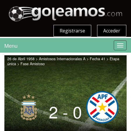
Registrarse
Acceder
Menu
Toggl
navig
26 de Abril 1958 > Amistosos Internacionales A > Fecha 41 > Etapa
única > Fase Amistoso
2 - 0