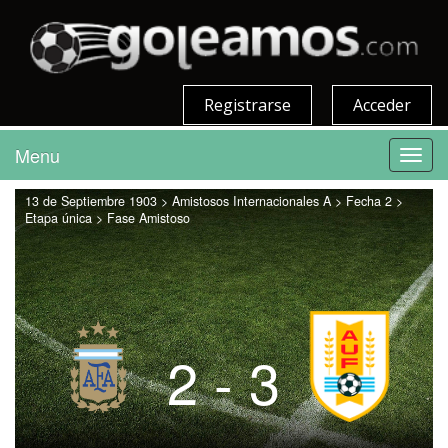
Registrarse
Acceder
Menu
Toggl
navig
13 de Septiembre 1903 > Amistosos Internacionales A > Fecha 2 >
Etapa única > Fase Amistoso
2 - 3