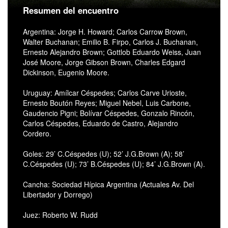
Resumen del encuentro
Argentina: Jorge H. Howard; Carlos Carrow Brown,
Walter Buchanan; Emilio B. Firpo, Carlos J. Buchanan,
Ernesto Alejandro Brown; Gottlob Eduardo Weiss, Juan
José Moore, Jorge Gibson Brown, Charles Edgard
Dickinson, Eugenio Moore.
Uruguay: Amílcar Céspedes; Carlos Carve Urioste,
Ernesto Boutón Reyes; Miguel Nebel, Luis Carbone,
Gaudencio Pigni; Bolívar Céspedes, Gonzalo Rincón,
Carlos Céspedes, Eduardo de Castro, Alejandro
Cordero.
Goles: 29’ C.Céspedes (U); 52’ J.G.Brown (A); 58’
C.Céspedes (U); 73’ B.Céspedes (U); 84’ J.G.Brown (A).
Cancha: Sociedad Hípica Argentina (Actuales Av. Del
Libertador y Dorrego)
Juez: Roberto W. Rudd