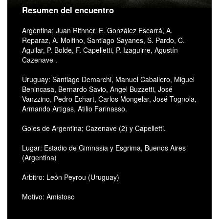
Resumen del encuentro
Argentina; Juan Rithner, E. González Escarrá, A.
Reparaz, A. Molfino, Santiago Sayanes, S. Pardo, C.
Aguilar, P. Bolde, F. Capelletti, P. Izaguirre, Agustín
Cazenave .
Uruguay: Santiago Demarchi, Manuel Caballero, Miguel
Benincasa, Bernardo Savio, Angel Buzzetti, José
Vanzzino, Pedro Echart, Carlos Mongelar, José Tognola,
Armando Artigas, Atilio Farinasso.
Goles de Argentina; Cazenave (2) y Capelletti.
Lugar: Estadio de Gimnasia y Esgrima, Buenos Aires
(Argentina)
Arbitro: León Peyrou (Uruguay)
Motivo: Amistoso