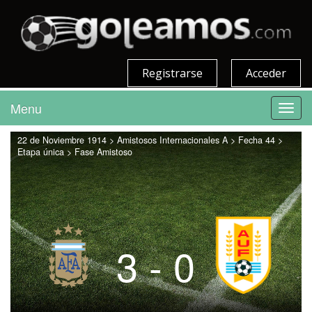
Registrarse
Acceder
Menu
Toggl
navig
22 de Noviembre 1914 > Amistosos Internacionales A > Fecha 44 >
Etapa única > Fase Amistoso
3 - 0