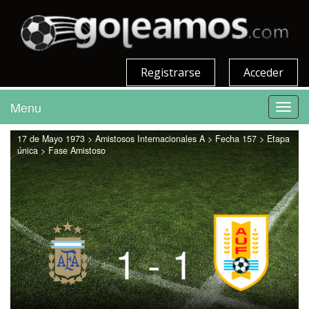
Registrarse
Acceder
Menu
Toggl
navig
17 de Mayo 1973 > Amistosos Internacionales A > Fecha 157 > Etapa
única > Fase Amistoso
1 - 1