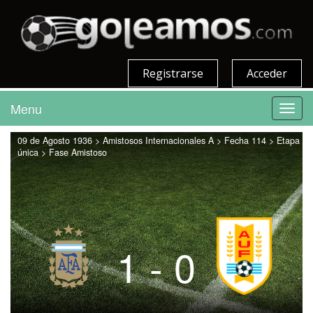
Registrarse
Acceder
Menu
Toggl
navig
09 de Agosto 1936 > Amistosos Internacionales A > Fecha 114 > Etapa
única > Fase Amistoso
1 - 0