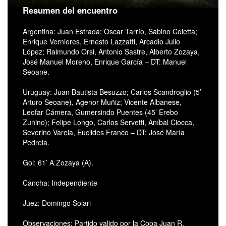
Resumen del encuentro
Argentina: Juan Estrada; Oscar Tarrío, Sabino Coletta;
Enrique Vernieres, Ernesto Lazzatti, Arcadio Julio
López; Raimundo Orsi, Antonio Sastre, Alberto Zozaya,
José Manuel Moreno, Enrique García – DT: Manuel
Seoane.
Uruguay: Juan Bautista Besuzzo; Carlos Scandroglio (5’
Arturo Seoane), Agenor Muñiz; Vicente Albanese,
Leofar Cámera, Gumersindo Puentes (45’ Erebo
Zunino); Felipe Longo, Carlos Servetti, Aníbal Ciocca,
Severino Varela, Euclides Franco – DT: José María
Pedreia.
Gol: 61’ A.Zozaya (A).
Cancha: Independiente
Juez: Domingo Solari
Observaciones; Partido valido por la Copa Juan R.