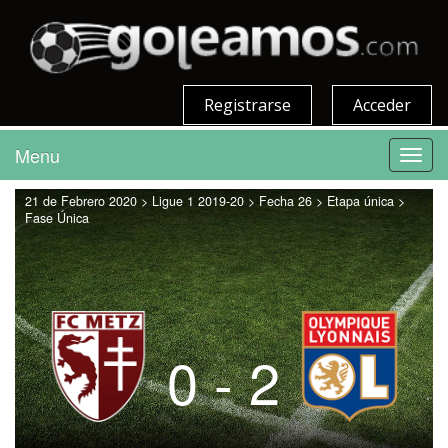
Registrarse
Acceder
Menu
Toggl
navig
21 de Febrero 2020 > Ligue 1 2019-20 > Fecha 26 > Etapa única >
Fase Única
0 - 2