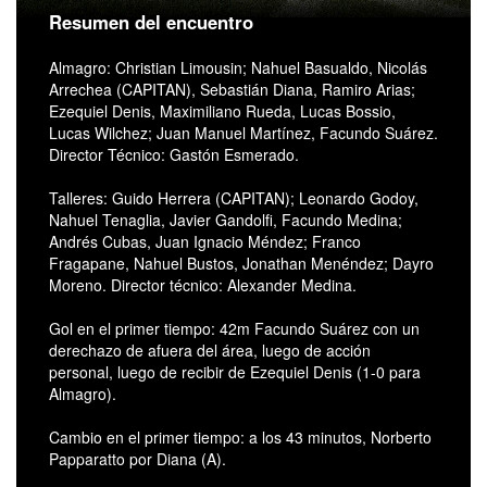
Resumen del encuentro
Almagro: Christian Limousin; Nahuel Basualdo, Nicolás
Arrechea (CAPITAN), Sebastián Diana, Ramiro Arias;
Ezequiel Denis, Maximiliano Rueda, Lucas Bossio,
Lucas Wilchez; Juan Manuel Martínez, Facundo Suárez.
Director Técnico: Gastón Esmerado.
Talleres: Guido Herrera (CAPITAN); Leonardo Godoy,
Nahuel Tenaglia, Javier Gandolfi, Facundo Medina;
Andrés Cubas, Juan Ignacio Méndez; Franco
Fragapane, Nahuel Bustos, Jonathan Menéndez; Dayro
Moreno. Director técnico: Alexander Medina.
Gol en el primer tiempo: 42m Facundo Suárez con un
derechazo de afuera del área, luego de acción
personal, luego de recibir de Ezequiel Denis (1-0 para
Almagro).
Cambio en el primer tiempo: a los 43 minutos, Norberto
Papparatto por Diana (A).