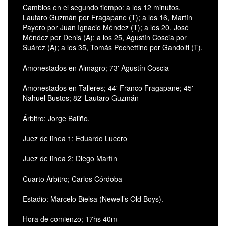
Cambios en el segundo tiempo: a los 12 minutos,
Lautaro Guzmán por Fragapane (T); a los 16, Martín
Payero por Juan Ignacio Méndez (T); a los 20, José
Méndez por Denis (A); a los 25, Agustín Coscia por
Suárez (A); a los 35, Tomás Pochettino por Gandolfi (T).
Amonestados en Almagro; 73' Agustín Coscia
Amonestados en Talleres; 44' Franco Fragapane; 45'
Nahuel Bustos; 82' Lautaro Guzmán
Árbitro: Jorge Baliño.
Juez de línea 1; Eduardo Lucero
Juez de línea 2; Diego Martín
Cuarto Árbitro; Carlos Córdoba
Estadio: Marcelo Bielsa (Newell’s Old Boys).
Hora de comienzo; 17hs 40m