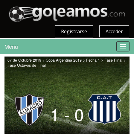
Registrarse
Acceder
Menu
Toggl
navig
07 de Octubre 2019 > Copa Argentina 2019 > Fecha 1 > Fase Final >
Fase Octavos de Final
1 - 0