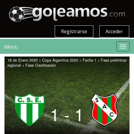
Registrarse
Acceder
Menu
Toggl
navig
18 de Enero 2020 > Copa Argentina 2020 > Fecha 1 > Fase preliminar
regional > Fase Clasificación
1 - 1