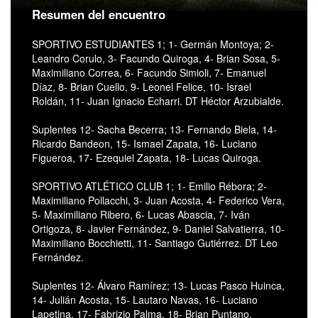
Resumen del encuentro
SPORTIVO ESTUDIANTES 1; 1- Germán Montoya; 2-
Leandro Corulo, 3- Facundo Quiroga, 4- Brian Sosa, 5-
Maximiliano Correa, 6- Facundo Simioli, 7- Emanuel
Díaz, 8- Brian Cuello, 9- Leonel Felice, 10- Israel
Roldán, 11- Juan Ignacio Echarri. DT Héctor Arzubialde.
Suplentes 12- Sacha Becerra; 13- Fernando Biela, 14-
Ricardo Bandeon, 15- Ismael Zapata, 16- Luciano
Figueroa, 17- Ezequiel Zapata, 18- Lucas Quiroga.
SPORTIVO ATLÉTICO CLUB 1; 1- Emilio Rébora; 2-
Maximiliano Pollacchi, 3- Juan Acosta, 4- Federico Vera,
5- Maximiliano Ribero, 6- Lucas Abascia, 7- Iván
Ortigoza, 8- Javier Fernández, 9- Daniel Salvatierra, 10-
Maximiliano Bocchietti, 11- Santiago Gutiérrez. DT Leo
Fernández.
Suplentes 12- Álvaro Ramírez; 13- Lucas Pasco Huinca,
14- Julián Acosta, 15- Lautaro Navas, 16- Luciano
Lapetina, 17- Fabrizio Palma, 18- Brian Puntano.