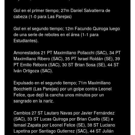
Gol en el primer tiempo; 27m Daniel Salvatierra de
cabeza (1-0 para Las Parejas)
Gol en el segundo tiempo; 12m Facundo Quiroga luego
de una serie de rebotes en el área (1-1 para
Estudiantes).
Amonestados 21 PT Maximiliano Pollacchi (SAC), 34 PT
Maximiliano Ribero (SAC), 35 PT Israel Roldán (SE), 39
PT Emilio Rébora (SAC), 30 ST Brian Sosa (SE), 44 ST
Iván Ortigoza (SAC).
Expulsado en el segundo tiempo; 71m Maximiliano
Bocchietti (Las Parejas) por un golpe contra Leonel
Felice, que dejó la cancha unos minutos por un
sangrado en la nariz.
Cambios 27 ST Lautaro Navas por Javier Fernández
(SAC), 33 ST Lucas Quiroga por Brian Cuello (SE) e
Ismael Zapata por Leonel Felice (SE), 38 ST Luciano
Lapetina por Santiago Gutierrez (SAC), 44 ST Julián