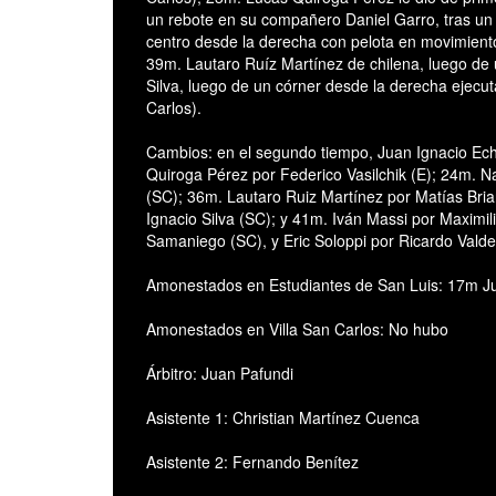
un rebote en su compañero Daniel Garro, tras un 
centro desde la derecha con pelota en movimiento
39m. Lautaro Ruíz Martínez de chilena, luego d
Silva, luego de un córner desde la derecha ejecu
Carlos).
Cambios: en el segundo tiempo, Juan Ignacio Ech
Quiroga Pérez por Federico Vasilchik (E); 24m. 
(SC); 36m. Lautaro Ruiz Martínez por Matías Bri
Ignacio Silva (SC); y 41m. Iván Massi por Maximil
Samaniego (SC), y Eric Soloppi por Ricardo Valde
Amonestados en Estudiantes de San Luis: 17m J
Amonestados en Villa San Carlos: No hubo
Árbitro: Juan Pafundi
Asistente 1: Christian Martínez Cuenca
Asistente 2: Fernando Benítez