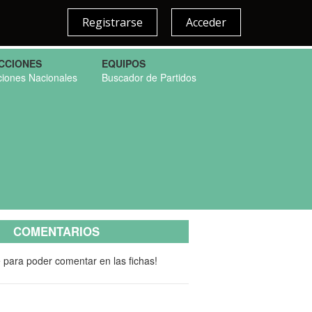
Registrarse
Acceder
CCIONES
EQUIPOS
ciones Nacionales
Buscador de Partidos
COMENTARIOS
e para poder comentar en las fichas!