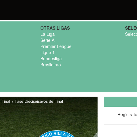
OTRAS LIGAS
SELE
La Liga
Selec
Serie A
Premier League
Ligue 1
Bundesliga
Brasileirao
Final > Fase Dieciseisavos de Final
Registrat