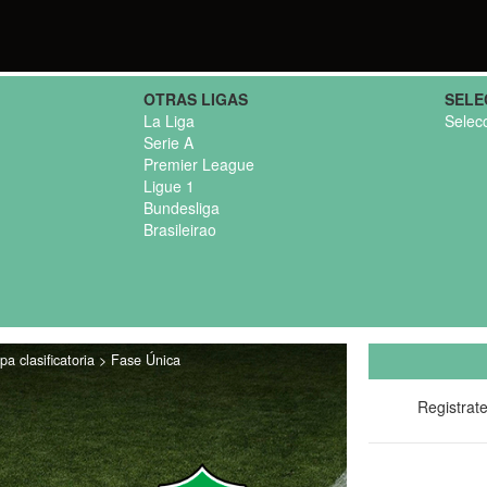
OTRAS LIGAS
SELE
La Liga
Selec
Serie A
Premier League
Ligue 1
Bundesliga
Brasileirao
a clasificatoria > Fase Única
Registrat