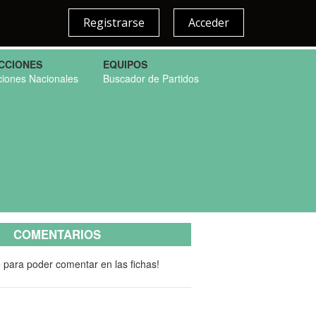
Registrarse
Acceder
CCIONES
EQUIPOS
ciones Nacionales
Buscador de Partidos
COMENTARIOS
e para poder comentar en las fichas!