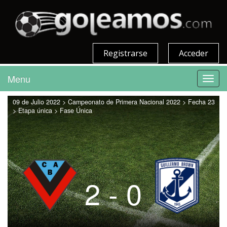
Registrarse
Acceder
Menu
Toggl
navig
09 de Julio 2022 > Campeonato de Primera Nacional 2022 > Fecha 23
> Etapa única > Fase Única
2 - 0