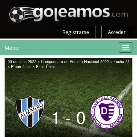
Registrarse
Acceder
Menu
Toggl
navig
09 de Julio 2022 > Campeonato de Primera Nacional 2022 > Fecha 23
> Etapa única > Fase Única
1 - 0