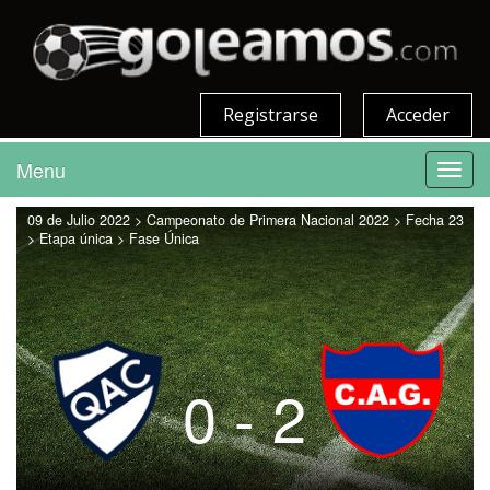
Registrarse
Acceder
Menu
Toggl
navig
09 de Julio 2022 > Campeonato de Primera Nacional 2022 > Fecha 23
> Etapa única > Fase Única
0 - 2