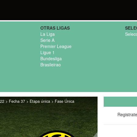
OTRAS LIGAS
SELE
La Liga
Selec
Serie A
Premier League
Ligue 1
Bundesliga
Brasileirao
22 > Fecha 37 > Etapa única > Fase Única
Registrat