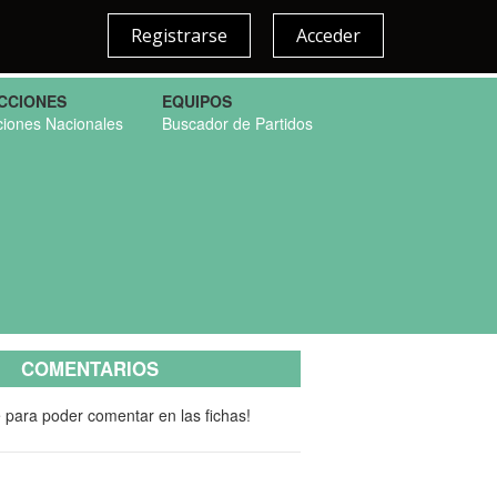
Registrarse
Acceder
CCIONES
EQUIPOS
ciones Nacionales
Buscador de Partidos
COMENTARIOS
e para poder comentar en las fichas!