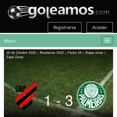
Registrarse
Acceder
Menu
Toggl
navig
25 de Octubre 2022 > Brasileirao 2022 > Fecha 34 > Etapa única >
Fase Única
1 - 3