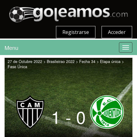
Registrarse
Acceder
Menu
Toggl
navig
27 de Octubre 2022 > Brasileirao 2022 > Fecha 34 > Etapa única >
Fase Única
1 - 0