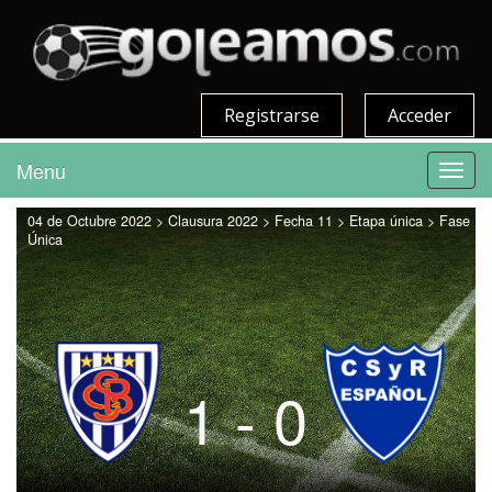
Registrarse
Acceder
Menu
Toggl
navig
04 de Octubre 2022 > Clausura 2022 > Fecha 11 > Etapa única > Fase
Única
1 - 0