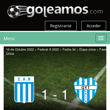
Registrarse
Acceder
Menu
Toggl
navig
16 de Octubre 2022 > Federal A 2022 > Fecha 34 > Etapa única > Fase
Única
1 - 1