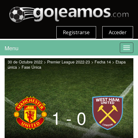
Registrarse
Acceder
Menu
Toggl
navig
30 de Octubre 2022 > Premier League 2022-23 > Fecha 14 > Etapa
única > Fase Única
1 - 0