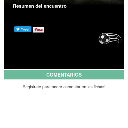
Resumen del encuentro
COMENTARIOS
Registrate para poder comentar en las fichas!