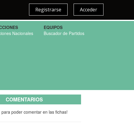
Registrarse
Acceder
CCIONES
EQUIPOS
ciones Nacionales
Buscador de Partidos
COMENTARIOS
e para poder comentar en las fichas!