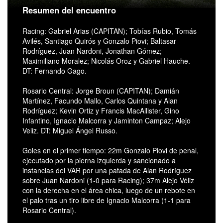
Resumen del encuentro
Racing: Gabriel Arias (CAPITAN); Tobías Rubio, Tomás
Avilés, Santiago Quirós y Gonzalo Piovi; Baltasar
Rodríguez, Juan Nardoni, Jonathan Gómez;
Maximiliano Moralez; Nicolás Oroz y Gabriel Hauche.
DT: Fernando Gago.
Rosario Central: Jorge Broun (CAPITAN); Damián
Martínez, Facundo Mallo, Carlos Quintana y Alan
Rodríguez; Kevin Ortiz y Francis MacAllister, Gino
Infantino, Ignacio Malcorra y Jaminton Campaz; Alejo
Veliz. DT: Miguel Ángel Russo.
Goles en el primer tiempo: 22m Gonzalo Piovi de penal,
ejecutado por la pierna izquierda y sancionado a
instancias del VAR por una patada de Alan Rodríguez
sobre Juan Nardoni (1-0 para Racing); 37m Alejo Véliz
con la derecha en el área chica, luego de un rebote en
el palo tras un tiro libre de Ignacio Malcorra (1-1 para
Rosario Central).