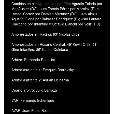
Cambios en el segundo tiempo: 23m Agustín Toledo por
MacAllister (RC); 30m Tomás Pérez por Moralez (R) e
Ismael Cortez por Damián Martínez (RC), 34m Alexis
Agustín Ojeda por Baltasar Rodríguez (R); 43m Lautaro
Giaccone por Infantino y Octavio Bianchi por Véliz (RC).
Amonestados en Racing: 83' Nicolás Oroz
Amonestados en Rosario Central: 49' Kevin Ortiz; 51'
Gino Infantino; 85' Carlos Quintana
Árbitro: Fernando Rapallini
Árbitro asistente 1: Ezequiel Brailovsky
Árbitro asistente 2: Adrián Delbarba
Cuarto árbitro: Julio Barraza
VAR: Fernando Echenique
AVAR: Juan Pablo Belatti