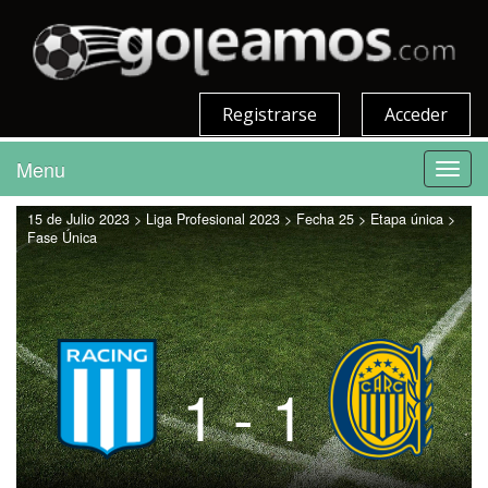
Registrarse
Acceder
Menu
Toggl
navig
15 de Julio 2023 > Liga Profesional 2023 > Fecha 25 > Etapa única >
Fase Única
1 - 1