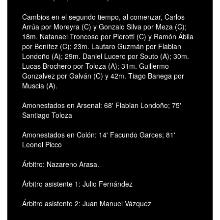
Cambios en el segundo tiempo, al comenzar, Carlos
Arrúa por Moreyra (C) y Gonzalo Silva por Meza (C);
18m. Natanael Troncoso por Pierotti (C) y Ramón Ábila
por Benítez (C); 23m. Lautaro Guzmán por Flabian
Londoño (A); 29m. Daniel Lucero por Souto (A); 30m.
Lucas Brochero por Toloza (A); 31m. Guillermo
Gonzalvez por Galván (C) y 42m. Tiago Banega por
Muscia (A).
Amonestados en Arsenal: 68' Flabian Londoño; 75'
Santiago Toloza
Amonestados en Colón: 14' Facundo Garces; 81'
Leonel Picco
Árbitro: Nazareno Arasa.
Árbitro asistente 1: Julio Fernández
Árbitro asistente 2: Juan Manuel Vázquez