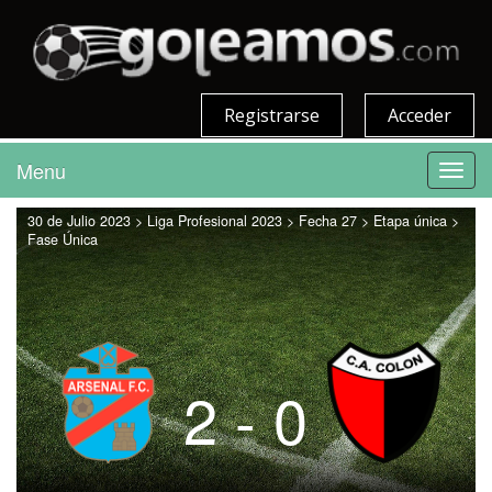
Registrarse
Acceder
Menu
Toggl
navig
30 de Julio 2023 > Liga Profesional 2023 > Fecha 27 > Etapa única >
Fase Única
2 - 0