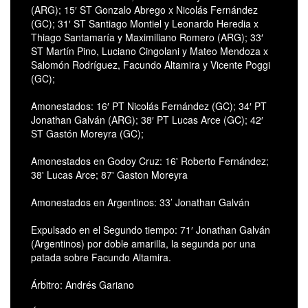
(ARG); 15′ ST Gonzalo Abrego x Nicolás Fernández
(GC); 31′ ST Santiago Montiel y Leonardo Heredia x
Thiago Santamaría y Maximiliano Romero (ARG); 33′
ST Martín Pino, Luciano Cingolani y Mateo Mendoza x
Salomón Rodríguez, Facundo Altamira y Vicente Poggi
(GC);
Amonestados: 16′ PT Nicolás Fernández (GC); 34′ PT
Jonathan Galván (ARG); 38′ PT Lucas Arce (GC); 42′
ST Gastón Moreyra (GC);
Amonestados en Godoy Cruz: 16' Roberto Fernández;
38' Lucas Arce; 87' Gaston Moreyra
Amonestados en Argentinos: 33’ Jonathan Galván
Expulsado en el Segundo tiempo: 71′ Jonathan Galván
(Argentinos) por doble amarilla, la segunda por una
patada sobre Facundo Altamira.
Árbitro: Andrés Gariano