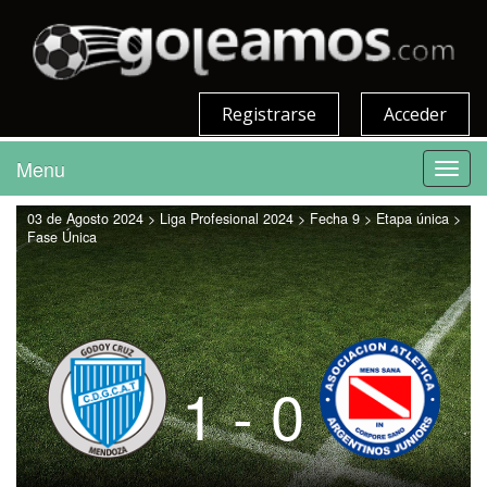
Registrarse
Acceder
Menu
Toggl
navig
03 de Agosto 2024 > Liga Profesional 2024 > Fecha 9 > Etapa única >
Fase Única
1 - 0