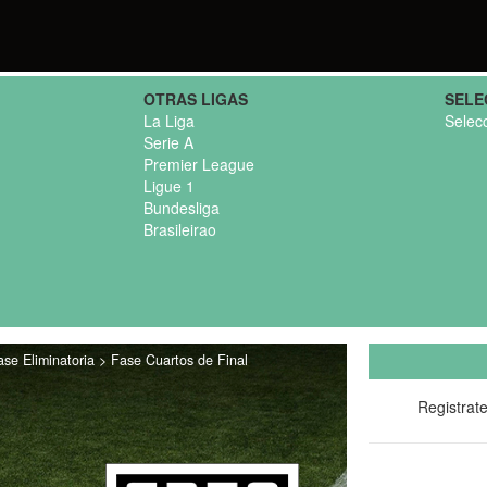
OTRAS LIGAS
SELE
La Liga
Selec
Serie A
Premier League
Ligue 1
Bundesliga
Brasileirao
se Eliminatoria > Fase Cuartos de Final
Registrat