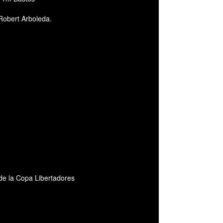
obert Arboleda.
l de la Copa Libertadores