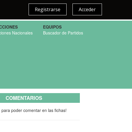
Registrarse
Acceder
CCIONES
EQUIPOS
ciones Nacionales
Buscador de Partidos
COMENTARIOS
e para poder comentar en las fichas!