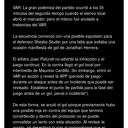
VAR: La gran polémica del partido ocurrió a los 35
minutos del segundo tiempo cuando el elenco local
abrió el marcador, pero el mismo fue anulado a
instancias del VAR.
La secuencia comenzó con una posible expulsión para
el defensor Sheyko Studer por una falta que evitaba una
ocasión manifiesta de gol de Jonathan Herrera.
El árbitro Juan Pafundi no advirtió la infracción y el
juego continuó. En la contra llegó el gol local por
intermedio de Mauricio Cardillo. Sin embargo, entró el
VAR en acción y revisó la APP (período de juego
durante un ataque antes de un incidente que puede ser
revisado. Establece el punto de partida para la fase del
juego antes de un gol, penal o incidente").
De esta forma, se anuló el gol porque previamente hubo
una posible roja en contra del equipo que terminó
convirtiendo y dentro del protocolo no se puede
convalidar un tanto con esta situación. Al revisar la
acción, se desestimó la roja al comprobarse que el