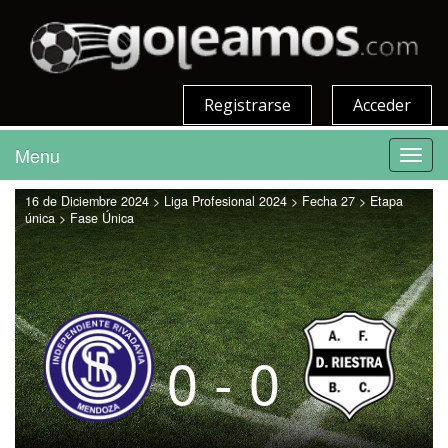
Registrarse
Acceder
Menu
Toggl
navig
16 de Diciembre 2024 > Liga Profesional 2024 > Fecha 27 > Etapa
única > Fase Única
0 - 0