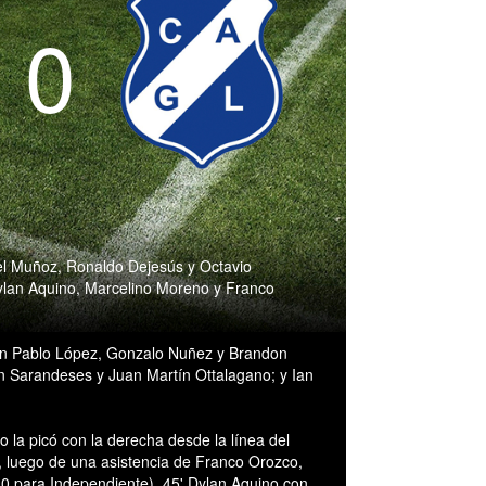
- 0
l Muñoz, Ronaldo Dejesús y Octavio
Dylan Aquino, Marcelino Moreno y Franco
n Pablo López, Gonzalo Nuñez y Brandon
 Sarandeses y Juan Martín Ottalagano; y Ian
 la picó con la derecha desde la línea del
, luego de una asistencia de Franco Orozco,
-0 para Independiente), 45' Dylan Aquino con