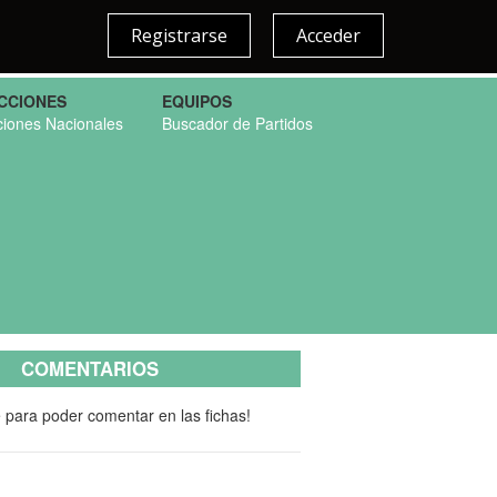
Registrarse
Acceder
CCIONES
EQUIPOS
ciones Nacionales
Buscador de Partidos
COMENTARIOS
e para poder comentar en las fichas!