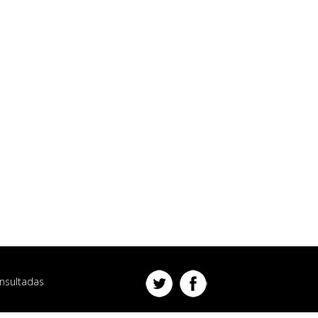
nsultadas