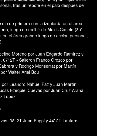
sonal, tras un rebote en el palo después de
 dio de primera con la izquierda en el área
eno, luego de recibir de Alexis Canelo (3-0
 en el área grande luego de acción personal,
).
rcelino Moreno por Juan Edgardo Ramírez y
, 67' 2T - Salieron Franco Orozco por
Cabrera y Rodrigo Monserrat por Martín
 por Walter Ariel Bou
h por Leandro Nahuel Paz y Juan Martín
 Lucas Ezequiel Cuevas por Juan Cruz Arana,
oz López
e
as, 38' 2T Juan Puppi y 44' 2T Lautaro