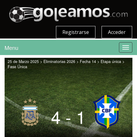
Registrarse
Acceder
Menu
Toggl
navig
25 de Marzo 2025 > Eliminatorias 2026 > Fecha 14 > Etapa única >
Fase Única
4 - 1