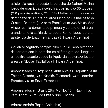
asistencia rasante desde la derecha de Nahuel Molina,
luego de gran jugada colectiva que incluyó 35 toques
(2-0 para Argentina), 25m 56s Matheus Cunha con un
derechazo de afuera del área luego de un mal pase de
Cristian Romero (1-2 para Brasil), 36m 33s Alexis Mac
Allister con la derecha de primera y de aire en el área
grande ante la salida del arquero Bento, luego de gran
asistencia de Enzo Fernández (3-1 para Argentina)
Gol en el segundo tiempo: 70m 55s Giuliano Simeone
de primera con la derecha en el área grande, luego de
un centro rasante desde la izquierda que cruzó toda el
área de Nicolás Tagliafico (4-1 para Argentina).
Amonestados en Argentina; 40m Nicolás Tagliafico, 41m
Thiago Almada, 69m Nicolás Otamendi, 74m Leandro
Paredes y 91m Enzo Fernández
Amonestados en Brasil: 28m Murillo, 40m Raphinha,
71m André, 79m Leo Ortiz y 86m Endrick.
Árbitro: Andrés Rojas (Colombia)