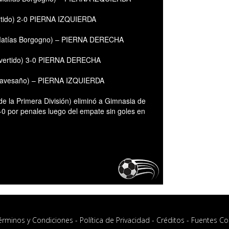
ertido) 2-0 PIERNA IZQUIERDA
r Matías Borgogno) – PIERNA DERECHA
onvertido) 3-0 PIERNA DERECHA
l travesaño) – PIERNA IZQUIERDA
e la Primera División) eliminó a Gimnasia de
3-0 por penales luego del empate sin goles en
érminos y Condiciones
-
Política de Privacidad
-
Créditos
-
Fuentes Co