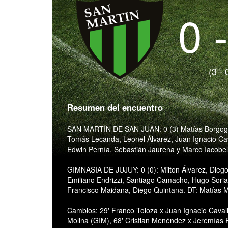
0 
(3 - 
Resumen del encuentro
SAN MARTÍN DE SAN JUAN: 0 (3) Matías Borgogno
Tomás Lecanda, Leonel Álvarez, Juan Ignacio Caval
Edwin Pernía, Sebastián Jaurena y Marco Iacobell
GIMNASIA DE JUJUY: 0 (0): Milton Álvarez, Diego
Emiliano Endrizzi, Santiago Camacho, Hugo Soria
Francisco Maidana, Diego Quintana. DT: Matías 
Cambios: 29′ Franco Toloza x Juan Ignacio Cavall
Molina (GIM), 68′ Cristian Menéndez x Jeremías 