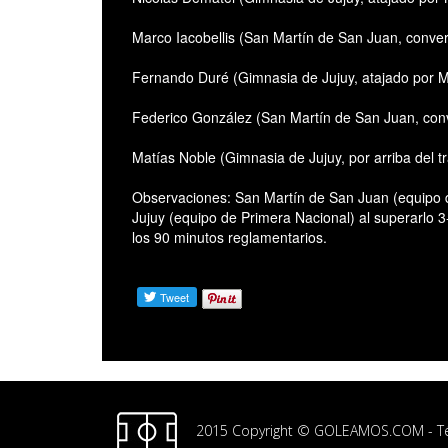
Marco Iacobellis (San Martín de San Juan, conv
Fernando Duré (Gimnasia de Jujuy, atajado po
Federico González (San Martín de San Juan, c
Matías Noble (Gimnasia de Jujuy, por arriba de
Observaciones: San Martín de San Juan (equipo d
Jujuy (equipo de Primera Nacional) al superarlo 
los 90 minutos reglamentarios.
2015 Copyright © GOLEAMOS.COM -
T