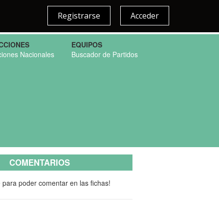
Registrarse
Acceder
CCIONES
EQUIPOS
ciones Nacionales
Buscador de Partidos
COMENTARIOS
e para poder comentar en las fichas!