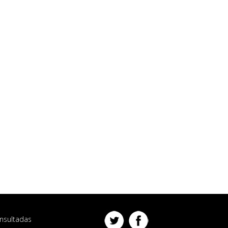
nsultadas