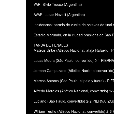
VAR: Silvio Trucco (Argentina)
AVAR: Lucas Novelli (Argentina)
Incidencias: partido de vuelta de octavos de fina
Estadio Morumbí, en la ciudad brasileña de São P
TANDA DE PENALES
Mateus Uribe (Atlético Nacional, ataja Rafael),
Lucas Moura (São Paulo, convertido) 0-1 PIER
Jorman Campuzano (Atlético Nacional converti
Marcos Antonio (São Paulo, al palo y fuera) - 
Alfredo Morelos (Atlético Nacional, convertido
Luciano (São Paulo, convertido) 2-2 PIERNA IZ
William Tesillo (Atlético Nacional, convertido) 