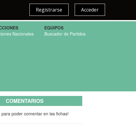
Registrarse
Acceder
CCIONES
EQUIPOS
ciones Nacionales
Buscador de Partidos
COMENTARIOS
e para poder comentar en las fichas!