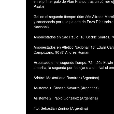
en el primer palo de Alan Franco tras un córner 
Paulo)
Gol en el segundo tiempo: 69m 26s Alfredo Morel
y sancionado por una patada de Enzo Díaz sobre e
Nacional).
Amonestados en Sao Paulo: 18' Cédric Soares, 70
Amonestados en Atlético Nacional: 18' Edwin Car
Campuzano, 90+8' Andrés Roman
Expulsado en el segundo tiempo: 72m 20s Edwin C
amarilla, la segunda por festejarle a un rival el 
Árbitro: Maximiliano Ramírez (Argentina)
Asistente 1: Cristian Navarro (Argentina)
Asistente 2: Pablo González (Argentina)
4to: Sebastián Zunino (Argentina)