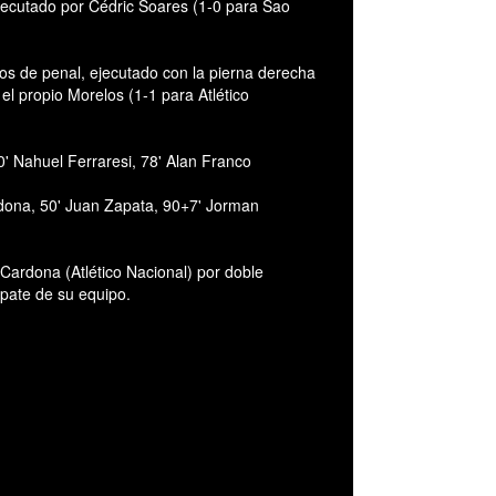
ejecutado por Cédric Soares (1-0 para Sao
os de penal, ejecutado con la pierna derecha
l propio Morelos (1-1 para Atlético
' Nahuel Ferraresi, 78' Alan Franco
dona, 50' Juan Zapata, 90+7' Jorman
ardona (Atlético Nacional) por doble
empate de su equipo.