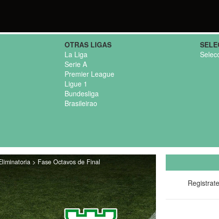
OTRAS LIGAS
SELE
La Liga
Selec
Serie A
Premier League
Ligue 1
Bundesliga
Brasileirao
liminatoria > Fase Octavos de Final
Registrat