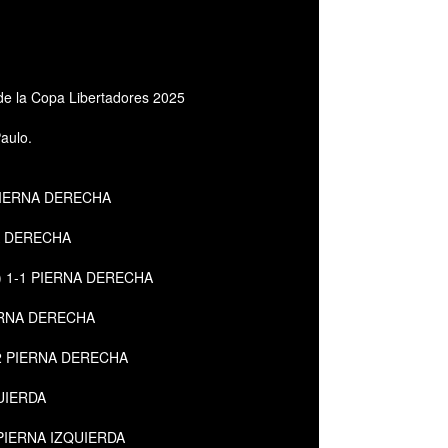
l de la Copa Libertadores 2025
aulo.
 - PIERNA DERECHA
NA DERECHA
do) 1-1 PIERNA DERECHA
PIERNA DERECHA
) 1-2 PIERNA DERECHA
QUIERDA
2-3 PIERNA IZQUIERDA