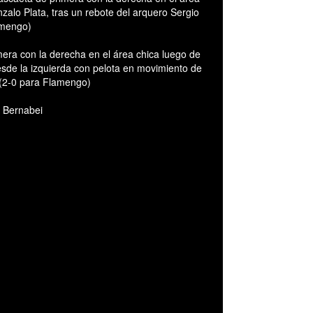
alo Plata, tras un rebote del arquero Sergio
amengo)
era con la derecha en el área chica luego de
esde la izquierda con pelota en movimiento de
 (2-0 para Flamengo)
o Bernabei