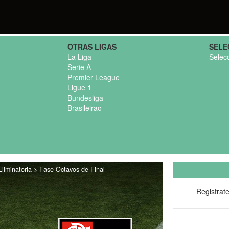
OTRAS LIGAS
SELE
La Liga
Selec
Serie A
Premier League
Ligue 1
Bundesliga
Brasileirao
liminatoria > Fase Octavos de Final
Registrat