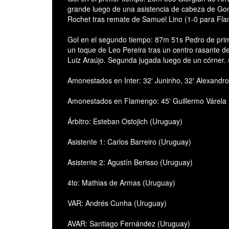
grande luego de una asistencia de cabeza de Gonz
Rochet tras remate de Samuel Lino (1-0 para Fl
Gol en el segundo tiempo: 87m 51s Pedro de prim
un toque de Leo Pereira tras un centro rasante d
Luiz Araújo. Segunda jugada luego de un córner.
Amonestados en Inter: 32' Juninho, 32' Alexandr
Amonestados en Flamengo: 45' Guillermo Várela
Árbitro: Esteban Ostojich (Uruguay)
Asistente 1: Carlos Barreiro (Uruguay)
Asistente 2: Agustín Berisso (Uruguay)
4to: Mathias de Armas (Uruguay)
VAR: Andrés Cunha (Uruguay)
AVAR: Santiago Fernández (Uruguay)