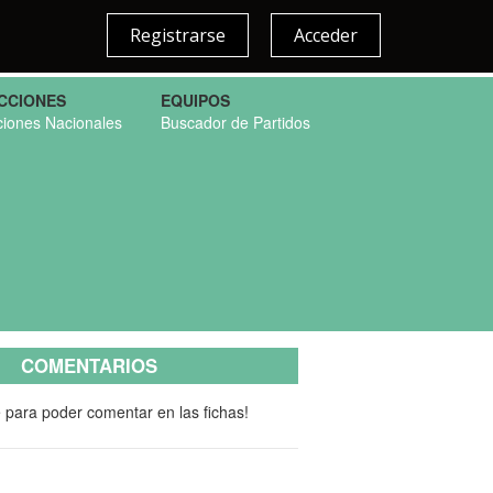
Registrarse
Acceder
CCIONES
EQUIPOS
ciones Nacionales
Buscador de Partidos
COMENTARIOS
e para poder comentar en las fichas!