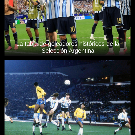
La tabla de goleadores históricos de la
Selección Argentina