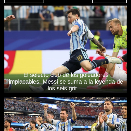
El selecto club de los goleadores
implacables: Messi se suma a la leyenda de
los seis grit ...