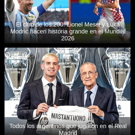
El club de los 200: Lionel Messi y Luka
Modric hacen historia grande en el Mundial
2026
Todos los argentinos que jugaron en el Real
Madrid