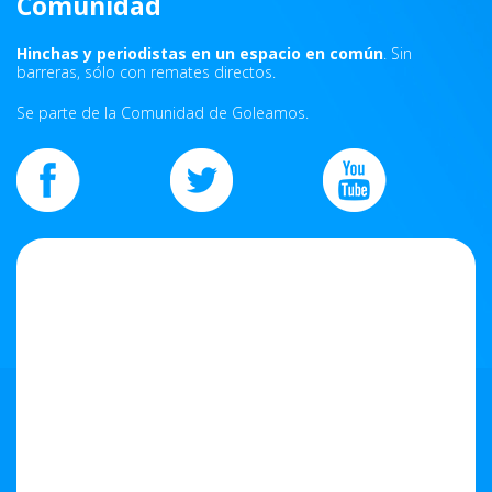
Comunidad
Hinchas y periodistas en un espacio en común
. Sin
barreras, sólo con remates directos.
Se parte de la Comunidad de Goleamos.
Tweets por el @goleamosok.