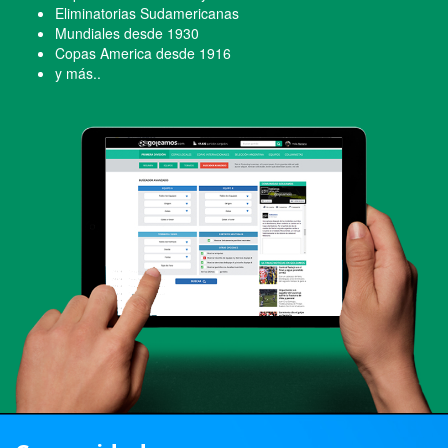
Eliminatorias Sudamericanas
Mundiales desde 1930
Copas America desde 1916
y más..