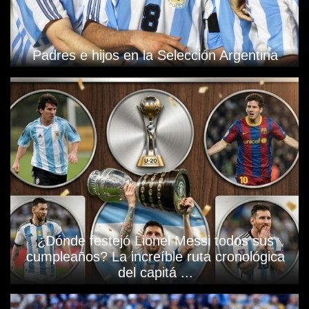
Padres e hijos en la Selección Argentina
¿Dónde festejó Lionel Messi todos sus
cumpleaños? La increíble ruta cronológica
del capitá ...