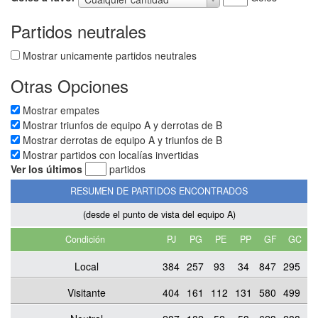
a
favor
Partidos neutrales
Mostrar unicamente partidos neutrales
Otras Opciones
Mostrar empates
Mostrar triunfos de equipo A y derrotas de B
Mostrar derrotas de equipo A y triunfos de B
Mostrar partidos con localías invertidas
Ver los últimos
partidos
RESUMEN DE PARTIDOS ENCONTRADOS
(desde el punto de vista del equipo A)
Condición
PJ
PG
PE
PP
GF
GC
Local
384
257
93
34
847
295
Visitante
404
161
112
131
580
499