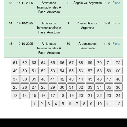
13
14-11-2025
Amistosos
2
Angola vs. Argentina
0 - 2
Ficha
Internacionales A
Fase: Amistoso
14
14-10-2025
Amistosos
1
Puerto Rico vs.
0 - 6
Ficha
Internacionales A
Argentina
Fase: Amistoso
15
10-10-2025
Amistosos
30
Argentina vs.
1 - 0
Ficha
Internacionales A
Venezuela
Fase: Amistoso