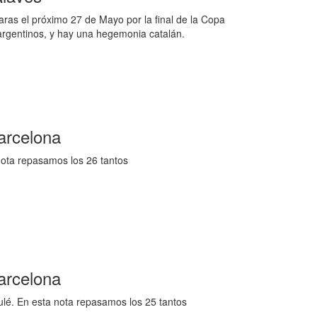
aras el próximo 27 de Mayo por la final de la Copa
argentinos, y hay una hegemonia catalán.
Barcelona
 nota repasamos los 26 tantos
Barcelona
Culé. En esta nota repasamos los 25 tantos