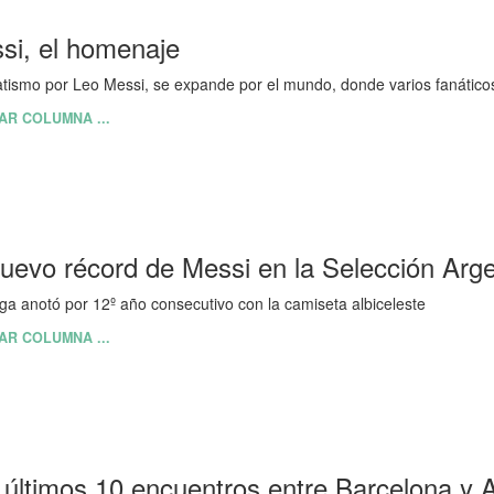
si, el homenaje
atismo por Leo Messi, se expande por el mundo, donde varios fanático
AR COLUMNA ...
nuevo récord de Messi en la Selección Arge
ga anotó por 12º año consecutivo con la camiseta albiceleste
AR COLUMNA ...
 últimos 10 encuentros entre Barcelona y 