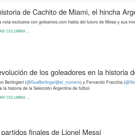
historia de Cachito de Miami, el hincha Arg
 nota exclusiva con goleamos.com habla del futuro de Messi y sus inv
AR COLUMNA ...
evolución de los goleadores en la historia 
o Berlingieri (
@GusBerlinga
/
@el_numero
) y Fernando Fracchia (
@Sta
a la historia de la Selección Argentina de fútbol.
AR COLUMNA ...
 partidos finales de Lionel Messi