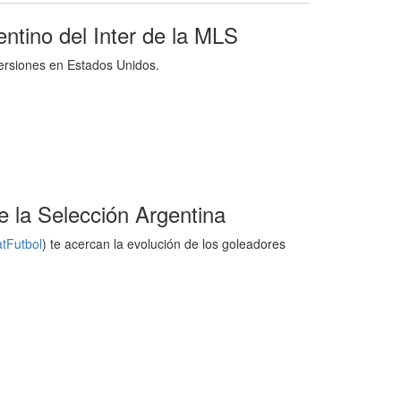
entino del Inter de la MLS
ersiones en Estados Unidos.
de la Selección Argentina
tFutbol
) te acercan la evolución de los goleadores