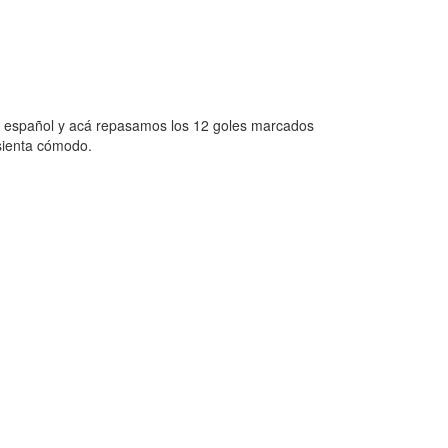
o español y acá repasamos los 12 goles marcados
sienta cómodo.