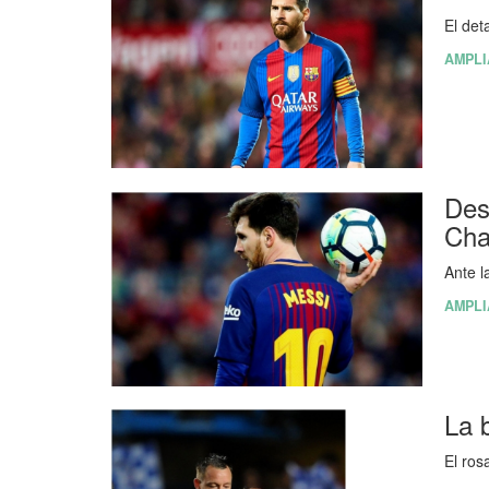
El det
AMPLI
Des
Cha
Ante 
AMPLI
La 
El ros