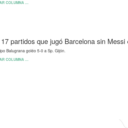
AR COLUMNA ...
ipo Balugrana goléo 5-0 a Sp. Gijón.
AR COLUMNA ...