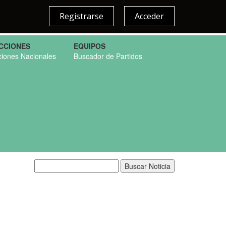
Registrarse
Acceder
CCIONES
EQUIPOS
ciones Nacionales
Buscador de Partidos