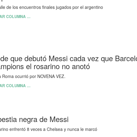
alle de los encuentros finales jugados por el argentino
AR COLUMNA ...
de que debutó Messi cada vez que Barcelo
mpions el rosarino no anotó
la Roma ocurrió por NOVENA VEZ.
AR COLUMNA ...
bestia negra de Messi
arino enfrentó 8 veces a Chelsea y nunca le marcó