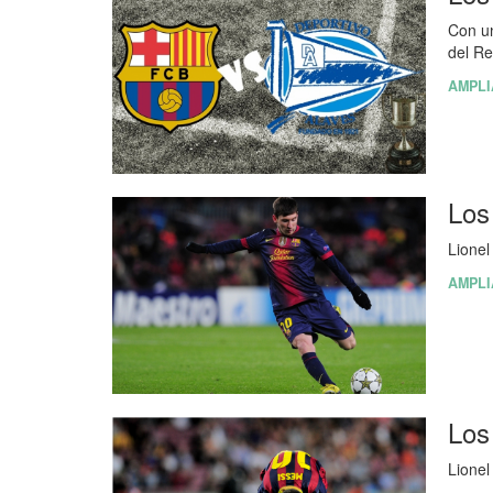
Con un
del Re
AMPLI
Los
Lionel
AMPLI
Los
Lionel