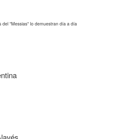
s del "Messias" lo demuestran día a día
ntina
Alavés